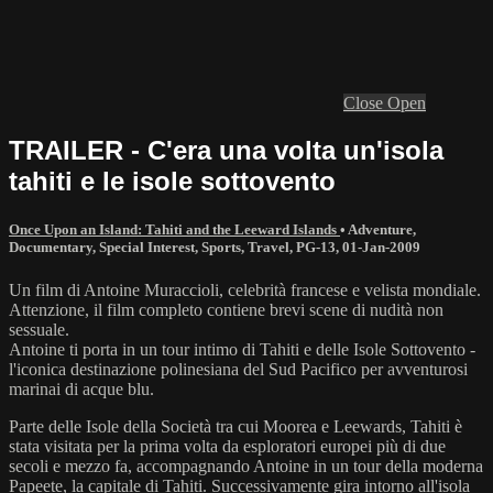
Close
Open
TRAILER - C'era una volta un'isola
tahiti e le isole sottovento
Once Upon an Island: Tahiti and the Leeward Islands
•
Adventure
,
Documentary
,
Special Interest
,
Sports
,
Travel
,
PG-13
,
01-Jan-2009
Un film di Antoine Muraccioli, celebrità francese e velista mondiale.
Attenzione, il film completo contiene brevi scene di nudità non
sessuale.
Antoine ti porta in un tour intimo di Tahiti e delle Isole Sottovento -
l'iconica destinazione polinesiana del Sud Pacifico per avventurosi
marinai di acque blu.
Parte delle Isole della Società tra cui Moorea e Leewards, Tahiti è
stata visitata per la prima volta da esploratori europei più di due
secoli e mezzo fa, accompagnando Antoine in un tour della moderna
Papeete, la capitale di Tahiti. Successivamente gira intorno all'isola